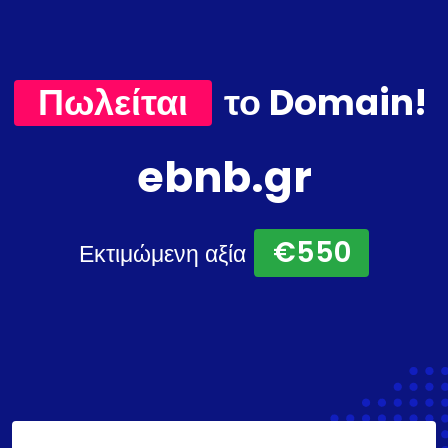
Πωλείται
το Domain!
ebnb.gr
€550
Εκτιμώμενη αξία